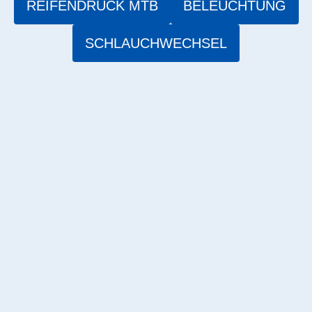
REIFENDRUCK MTB
BELEUCHTUNG
SCHLAUCHWECHSEL