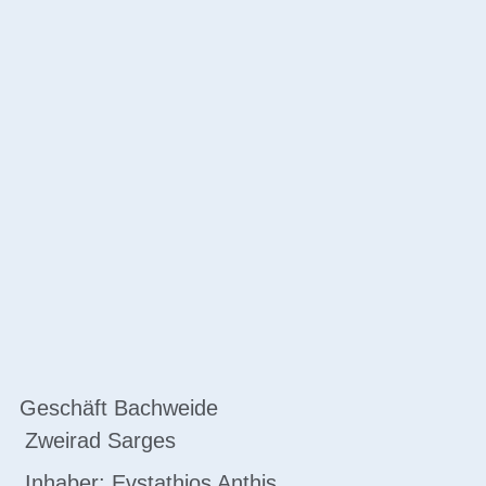
Geschäft Bachweide
Zweirad Sarges
Inhaber: Evstathios Anthis