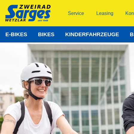
Service
Leasing
Kon
E-BIKES
BIKES
KINDERFAHRZEUGE
B