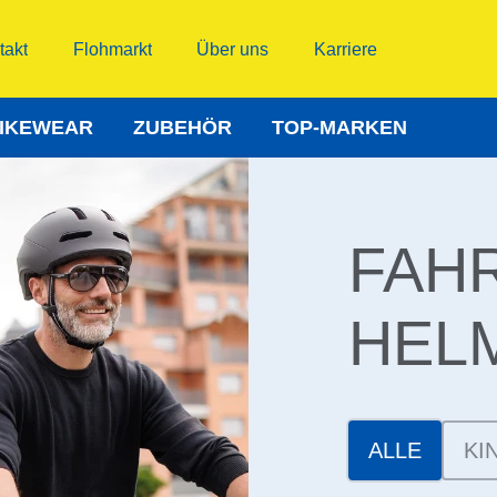
takt
Flohmarkt
Über uns
Karriere
IKEWEAR
ZUBEHÖR
TOP-MARKEN
FAH
HEL
ALLE
KI