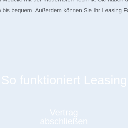
ch bis bequem. Außerdem können Sie Ihr Leasing F
So funktioniert Leasing
Vertrag
abschließen