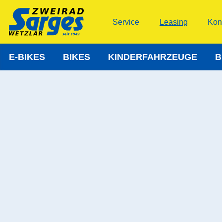
Service
Leasing
Kon
E-BIKES
BIKES
KINDERFAHRZEUGE
B