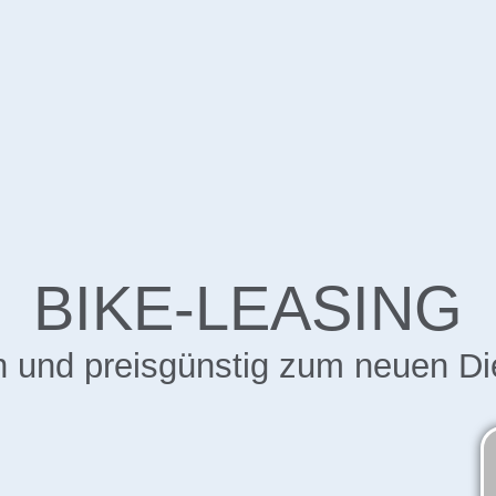
BIKE-LEASING
h und preisgünstig zum neuen Di