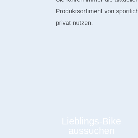
Produktsortiment von sportli
privat nutzen.
Lieblings-Bike
aussuchen