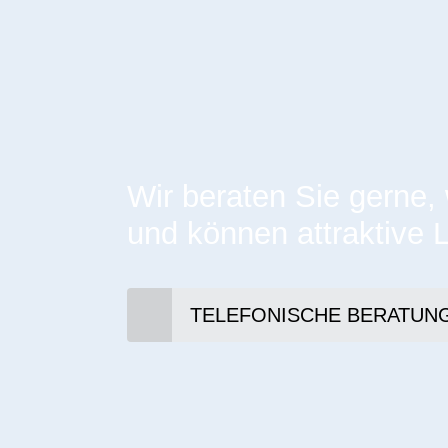
Wir beraten Sie gerne,
und können attraktive 
TELEFONISCHE BERATUN