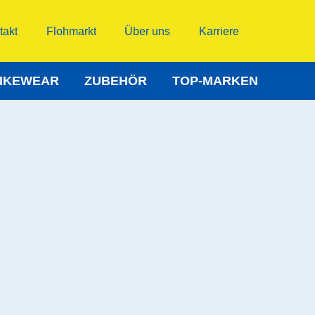
takt
Flohmarkt
Über uns
Karriere
IKEWEAR
ZUBEHÖR
TOP-MARKEN