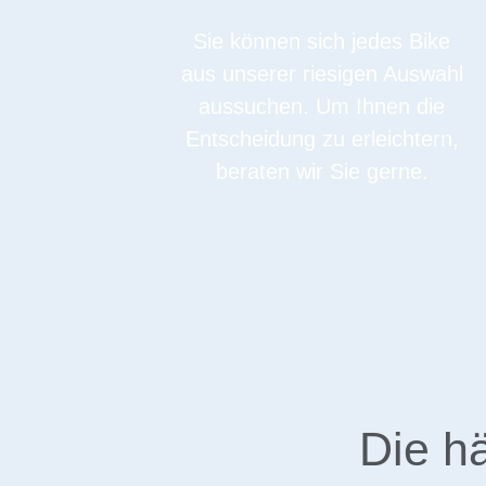
Sie können sich jedes Bike
aus unserer riesigen Auswahl
aussuchen. Um Ihnen die
Entscheidung zu erleichtern,
beraten wir Sie gerne.
Die h