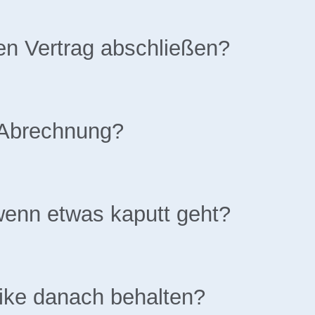
en Vertrag abschließen?
e Abrechnung?
wenn etwas kaputt geht?
ike danach behalten?