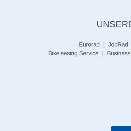
UNSERE
Eurorad
|
JobRad
Bikeleasing Service
|
Business