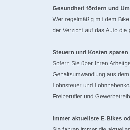
Gesundheit fördern und Um
Wer regelmäßig mit dem Bike 
der Verzicht auf das Auto die 
Steuern und Kosten sparen
Sofern Sie über Ihren Arbeitg
Gehaltsumwandlung aus dem Br
Lohnsteuer und Lohnnebenkost
Freiberufler und Gewerbetrei
Immer aktuellste E-Bikes o
Sie fahren immer die aktuell