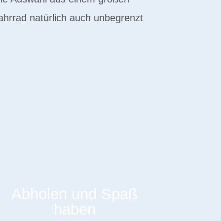
ahrrad natürlich auch unbegrenzt
Abholen und Spaß
haben