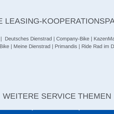
 LEASING-KOOPERATIONSP
|
Deutsches Dienstrad
|
Company-Bike
|
KazenMai
Bike
|
Meine Dienstrad
|
Primandis
|
Ride Rad im D
WEITERE SERVICE THEMEN