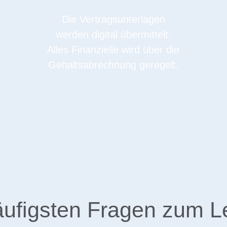
Die Vertragsunterlagen
werden digital übermittelt.
Alles Finanzielle wird über die
Gehaltsabrechnung geregelt.
äufigsten Fragen zum L