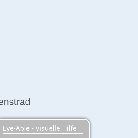
enstrad