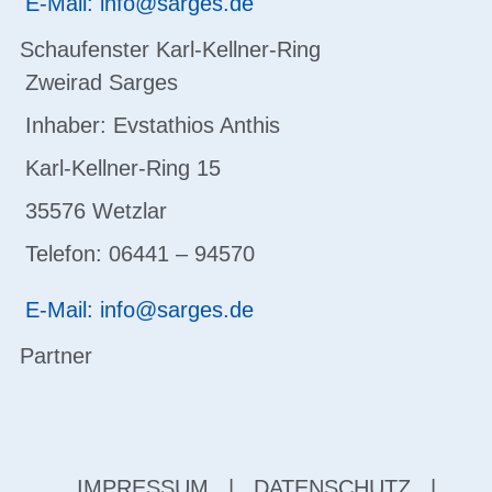
E-Mail: info@sarges.de
Schaufenster Karl-Kellner-Ring
Zweirad Sarges
Inhaber: Evstathios Anthis
Karl-Kellner-Ring 15
35576 Wetzlar
Telefon: 06441 – 94570
E-Mail: info@sarges.de
Partner
IMPRESSUM
|
DATENSCHUTZ
|