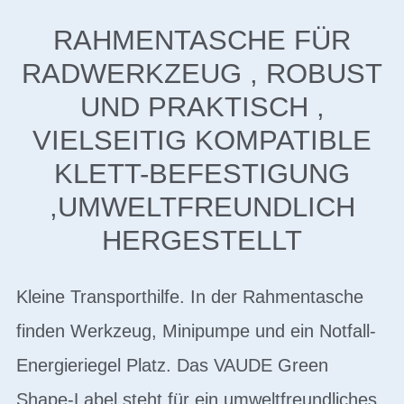
RAHMENTASCHE FÜR
RADWERKZEUG , ROBUST
UND PRAKTISCH ,
VIELSEITIG KOMPATIBLE
KLETT-BEFESTIGUNG
,UMWELTFREUNDLICH
HERGESTELLT
Kleine Transporthilfe. In der Rahmentasche
finden Werkzeug, Minipumpe und ein Notfall-
Energieriegel Platz. Das VAUDE Green
Shape-Label steht für ein umweltfreundliches,