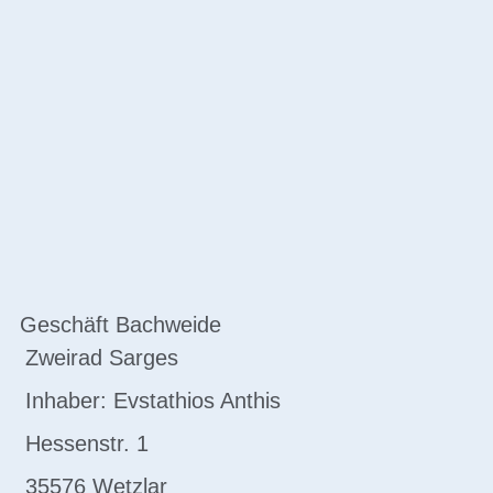
Geschäft Bachweide
Zweirad Sarges
Inhaber: Evstathios Anthis
Hessenstr. 1
35576 Wetzlar