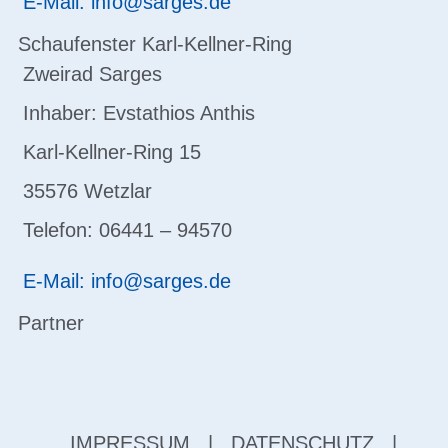
E-Mail: info@sarges.de
Schaufenster Karl-Kellner-Ring
Zweirad Sarges
Inhaber: Evstathios Anthis
Karl-Kellner-Ring 15
35576 Wetzlar
Telefon: 06441 – 94570
E-Mail: info@sarges.de
Partner
IMPRESSUM
|
DATENSCHUTZ
|