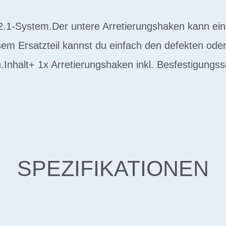
L2.1-System.Der untere Arretierungshaken kann ein
esem Ersatzteil kannst du einfach den defekten od
.Inhalt+ 1x Arretierungshaken inkl. Besfestigungs
SPEZIFIKATIONEN