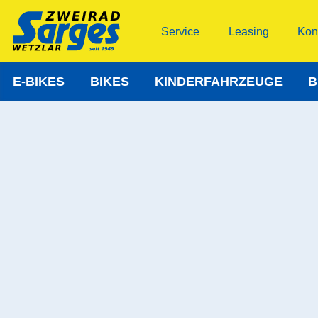
Service
Leasing
Kon
E-BIKES
BIKES
KINDERFAHRZEUGE
B