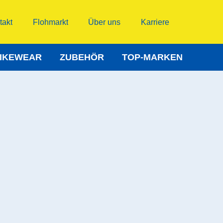
takt
Flohmarkt
Über uns
Karriere
IKEWEAR
ZUBEHÖR
TOP-MARKEN