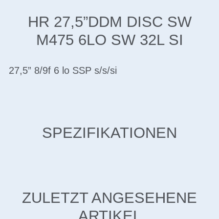
HR 27,5”DDM DISC SW
M475 6LO SW 32L SI
27,5” 8/9f 6 lo SSP s/s/si
SPEZIFIKATIONEN
ZULETZT ANGESEHENE
ARTIKEL