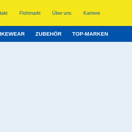
takt
Flohmarkt
Über uns
Karriere
IKEWEAR
ZUBEHÖR
TOP-MARKEN