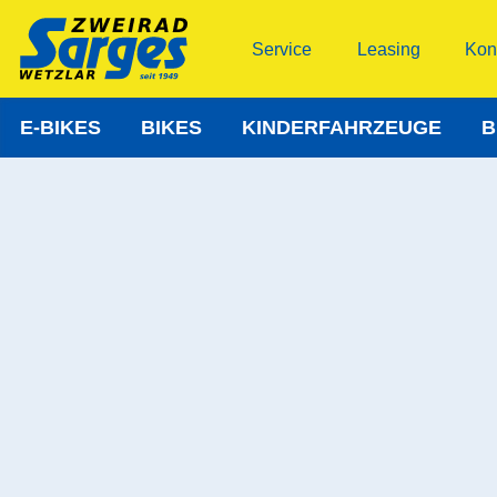
Service
Leasing
Kon
E-BIKES
BIKES
KINDERFAHRZEUGE
B